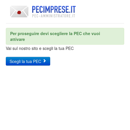
Per proseguire devi scegliere la PEC che vuoi
attivare
Vai sul nostro sito e scegli la tua PEC
Scegli la tua PEC